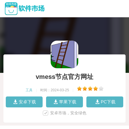
vmess节点官方网址
工具
|
时间：2024-03-25
|
安卓下载
苹果下载
PC下载
安卓市场，安全绿色