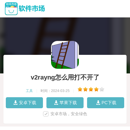
v2rayng怎么用打不开了
工具
|
时间：2024-03-25
|
安卓下载
苹果下载
PC下载
安卓市场，安全绿色