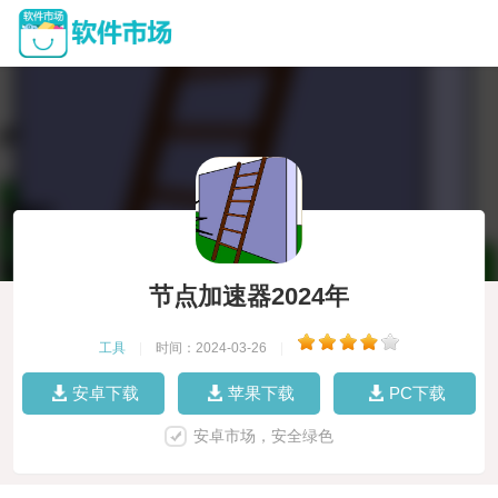
节点加速器2024年
工具
|
时间：2024-03-26
|
安卓下载
苹果下载
PC下载
安卓市场，安全绿色