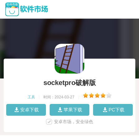
socketpro破解版
工具
|
时间：2024-03-27
|
安卓下载
苹果下载
PC下载
安卓市场，安全绿色