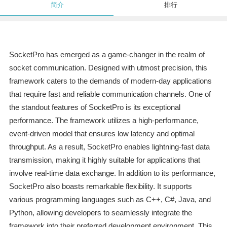
简介
排行
SocketPro has emerged as a game-changer in the realm of
socket communication. Designed with utmost precision, this
framework caters to the demands of modern-day applications
that require fast and reliable communication channels. One of
the standout features of SocketPro is its exceptional
performance. The framework utilizes a high-performance,
event-driven model that ensures low latency and optimal
throughput. As a result, SocketPro enables lightning-fast data
transmission, making it highly suitable for applications that
involve real-time data exchange. In addition to its performance,
SocketPro also boasts remarkable flexibility. It supports
various programming languages such as C++, C#, Java, and
Python, allowing developers to seamlessly integrate the
framework into their preferred development environment. This