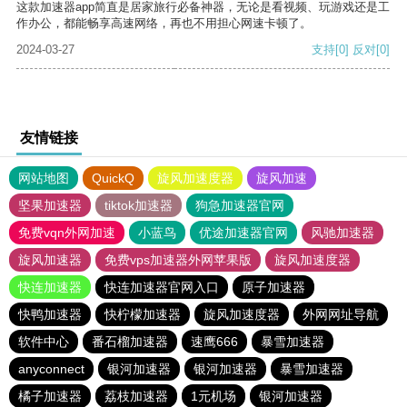
这款加速器app简直是居家旅行必备神器，无论是看视频、玩游戏还是工
作办公，都能畅享高速网络，再也不用担心网速卡顿了。
2024-03-27
支持
[0]
反对
[0]
友情链接
网站地图
QuickQ
旋风加速度器
旋风加速
坚果加速器
tiktok加速器
狗急加速器官网
免费vqn外网加速
小蓝鸟
优途加速器官网
风驰加速器
旋风加速器
免费vps加速器外网苹果版
旋风加速度器
快连加速器
快连加速器官网入口
原子加速器
快鸭加速器
快柠檬加速器
旋风加速度器
外网网址导航
软件中心
番石榴加速器
速鹰666
暴雪加速器
anyconnect
银河加速器
银河加速器
暴雪加速器
橘子加速器
荔枝加速器
1元机场
银河加速器