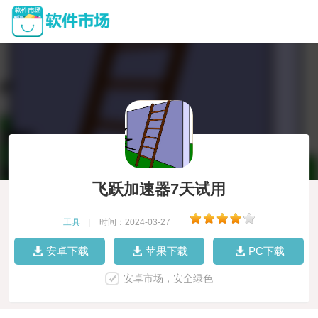
飞跃加速器7天试用
工具
|
时间：2024-03-27
|
安卓下载
苹果下载
PC下载
安卓市场，安全绿色