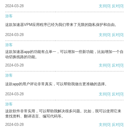
2024-03-28
支持
[0]
反对
[0]
游客
这款加速器VPM应用程序已经为我们带来了无限的隐私保护和自由。
2024-03-28
支持
[0]
反对
[0]
游客
这款加速器app的功能有点单一，可以增加一些新功能，比如增加一个自
动切换线路的功能。
2024-03-28
支持
[0]
反对
[0]
游客
这款app的用户评论非常真实，可以帮助我做出更准确的选择。
2024-03-28
支持
[0]
反对
[0]
游客
这款软件非常实用，可以帮助我解决很多问题。比如，我可以使用它来
查找资料、翻译语言、编写代码等。
2024-03-28
支持
[0]
反对
[0]