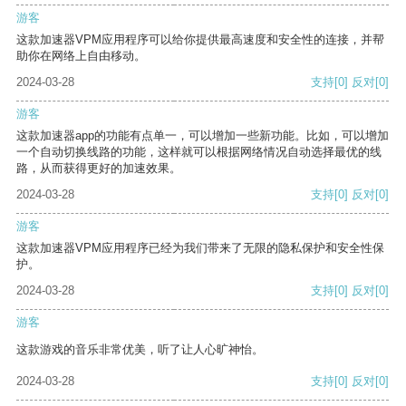
游客
这款加速器VPM应用程序可以给你提供最高速度和安全性的连接，并帮
助你在网络上自由移动。
2024-03-28
支持
[0]
反对
[0]
游客
这款加速器app的功能有点单一，可以增加一些新功能。比如，可以增加
一个自动切换线路的功能，这样就可以根据网络情况自动选择最优的线
路，从而获得更好的加速效果。
2024-03-28
支持
[0]
反对
[0]
游客
这款加速器VPM应用程序已经为我们带来了无限的隐私保护和安全性保
护。
2024-03-28
支持
[0]
反对
[0]
游客
这款游戏的音乐非常优美，听了让人心旷神怡。
2024-03-28
支持
[0]
反对
[0]