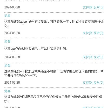
2024-03-28
支持
[0]
反对
[0]
游客
这款加速器app的操作有点复杂，可以简化一下，比如将设置页面进行优
化。
2024-03-28
支持
[0]
反对
[0]
游客
这款app的游戏非常好玩，可以让我消磨时间。
2024-03-28
支持
[0]
反对
[0]
游客
这款加速器app的加速效果还是不错的，但偶尔也会出现卡顿的情况，希
望开发者能够优化一下。
2024-03-28
支持
[0]
反对
[0]
游客
这款加速器VPM应用程序已经为我们带来了无限的流畅体验和安全性保
护。