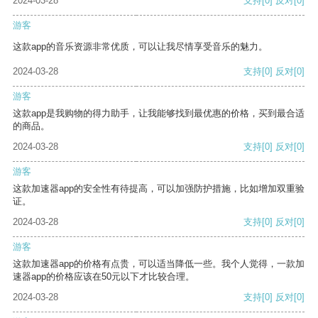
2024-03-28
支持
[0]
反对
[0]
游客
这款app的音乐资源非常优质，可以让我尽情享受音乐的魅力。
2024-03-28
支持
[0]
反对
[0]
游客
这款app是我购物的得力助手，让我能够找到最优惠的价格，买到最合适
的商品。
2024-03-28
支持
[0]
反对
[0]
游客
这款加速器app的安全性有待提高，可以加强防护措施，比如增加双重验
证。
2024-03-28
支持
[0]
反对
[0]
游客
这款加速器app的价格有点贵，可以适当降低一些。我个人觉得，一款加
速器app的价格应该在50元以下才比较合理。
2024-03-28
支持
[0]
反对
[0]