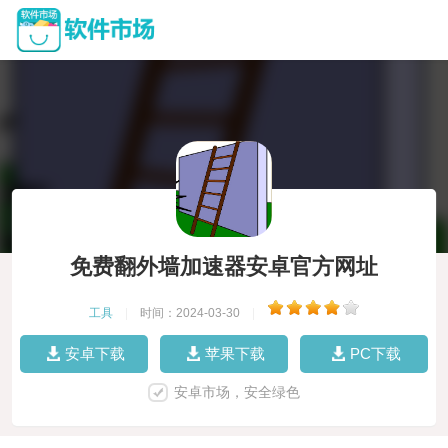
免费翻外墙加速器安卓官方网址
工具
|
时间：2024-03-30
|
安卓下载
苹果下载
PC下载
安卓市场，安全绿色