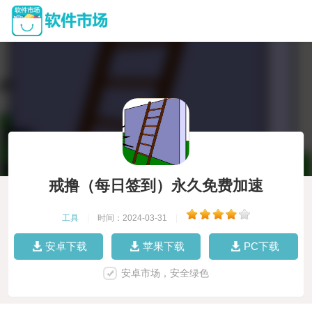
戒撸（每日签到）永久免费加速
工具
|
时间：2024-03-31
|
安卓下载
苹果下载
PC下载
安卓市场，安全绿色