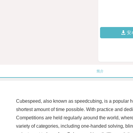
安
简介
Cubespeed, also known as speedcubing, is a popular hobb
shortest amount of time possible. With practice and de
Competitions are held regularly around the world, where 
variety of categories, including one-handed solving, bli