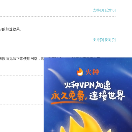
支持
[0]
反对
[0]
好的加速效果。
支持
[0]
反对
[0]
速慢而无法正常使用网络，现在有了这个app，我再也不用担心了。
支持
[0]
反对
[0]
支持
[0]
反对
[0]
支持
[0]
反对
[0]