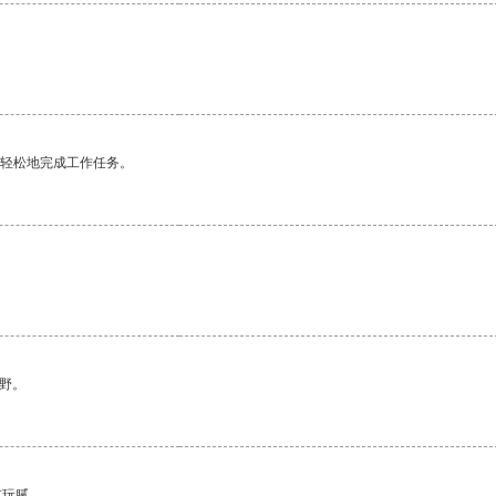
更轻松地完成工作任务。
野。
有玩腻。