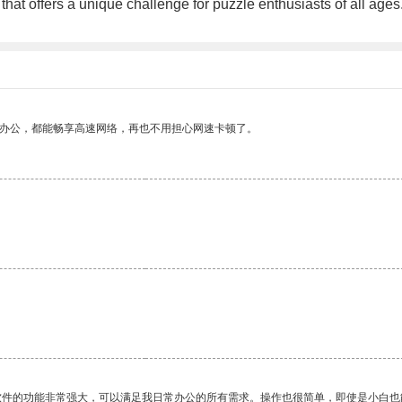
y that offers a unique challenge for puzzle enthusiasts of all age
作办公，都能畅享高速网络，再也不用担心网速卡顿了。
软件的功能非常强大，可以满足我日常办公的所有需求。操作也很简单，即使是小白也