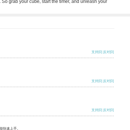
s. So grab your cube, start the timer, and unleash your
支持
[0]
反对
[0]
支持
[0]
反对
[0]
支持
[0]
反对
[0]
能快速上手。