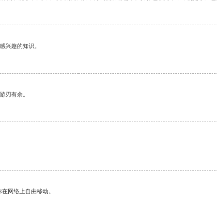
己感兴趣的知识。
中游刃有余。
。
你在网络上自由移动。