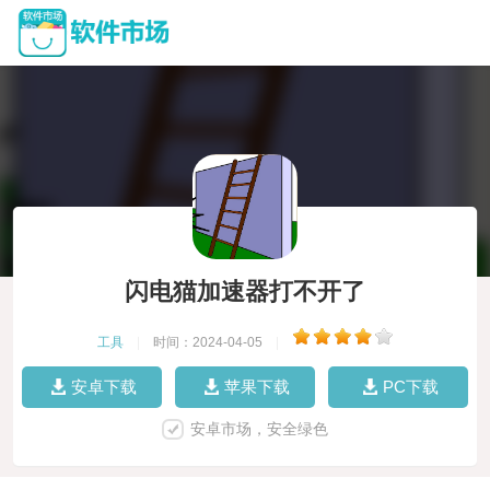
闪电猫加速器打不开了
工具
|
时间：2024-04-05
|
安卓下载
苹果下载
PC下载
安卓市场，安全绿色