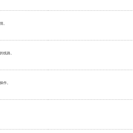
情。
区的线路。
悉操作。
。