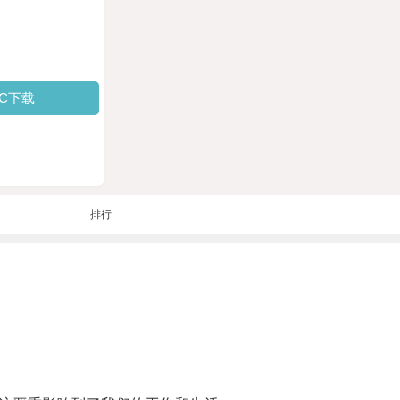
PC下载
排行