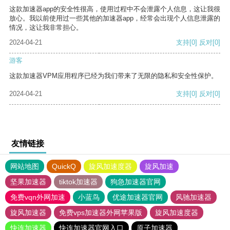
这款加速器app的安全性很高，使用过程中不会泄露个人信息，这让我很
放心。我以前使用过一些其他的加速器app，经常会出现个人信息泄露的
情况，这让我非常担心。
2024-04-21
支持
[0]
反对
[0]
游客
这款加速器VPM应用程序已经为我们带来了无限的隐私和安全性保护。
2024-04-21
支持
[0]
反对
[0]
友情链接
网站地图
QuickQ
旋风加速度器
旋风加速
坚果加速器
tiktok加速器
狗急加速器官网
免费vqn外网加速
小蓝鸟
优途加速器官网
风驰加速器
旋风加速器
免费vps加速器外网苹果版
旋风加速度器
快连加速器
快连加速器官网入口
原子加速器