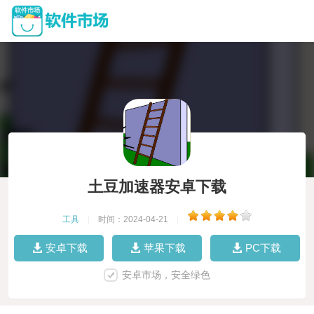
土豆加速器安卓下载
工具
|
时间：2024-04-21
|
安卓下载
苹果下载
PC下载
安卓市场，安全绿色