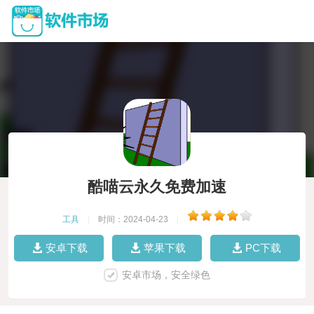
酷喵云永久免费加速
工具
|
时间：2024-04-23
|
安卓下载
苹果下载
PC下载
安卓市场，安全绿色