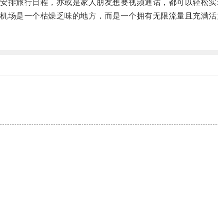
排旅行日程，亦或是家人朋友想要视频通话，都可以轻松实
场是一个枯燥乏味的地方，而是一个拥有无限流量且充满活
。