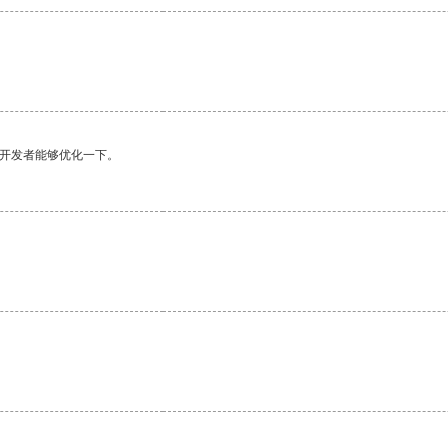
望开发者能够优化一下。
。