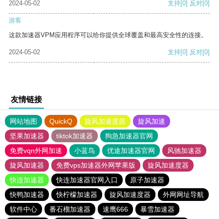
2024-05-02
支持
[0]
反对
[0]
游客
这款加速器VPM应用程序可以给你提供全球覆盖和最高安全性的连接。
2024-05-02
支持
[0]
反对
[0]
友情链接
网站地图
QuickQ
旋风加速度器
旋风加速
坚果加速器
tiktok加速器
狗急加速器官网
免费vqn外网加速
小蓝鸟
优途加速器官网
风驰加速器
旋风加速器
免费vps加速器外网苹果版
旋风加速度器
快连加速器
快连加速器官网入口
原子加速器
快鸭加速器
快柠檬加速器
旋风加速度器
外网网址导航
软件中心
番石榴加速器
速鹰666
暴雪加速器