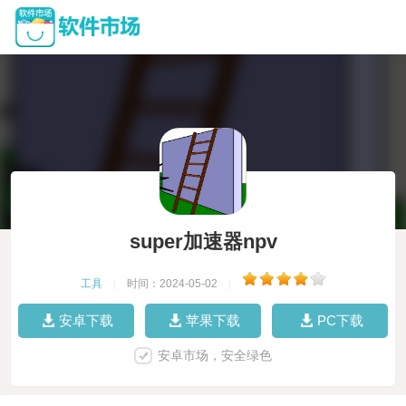
super加速器npv
工具
|
时间：2024-05-02
|
安卓下载
苹果下载
PC下载
安卓市场，安全绿色