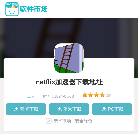
netflix加速器下载地址
工具
|
时间：2024-05-08
|
安卓下载
苹果下载
PC下载
安卓市场，安全绿色