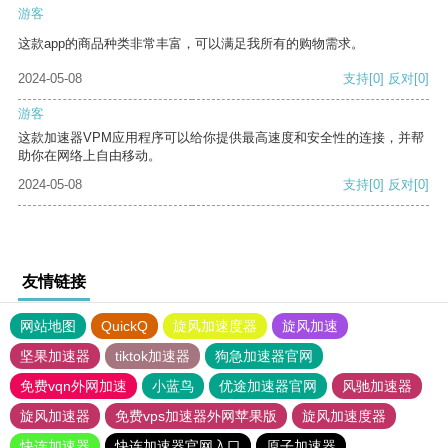
游客
这款app的商品种类非常丰富，可以满足我所有的购物需求。
2024-05-08
支持
[0]
反对
[0]
游客
这款加速器VPM应用程序可以给你提供最高速度和安全性的连接，并帮
助你在网络上自由移动。
2024-05-08
支持
[0]
反对
[0]
友情链接
网站地图
QuickQ
旋风加速度器
旋风加速
坚果加速器
tiktok加速器
狗急加速器官网
免费vqn外网加速
小蓝鸟
优途加速器官网
风驰加速器
旋风加速器
免费vps加速器外网苹果版
旋风加速度器
快连加速器
快连加速器官网入口
原子加速器