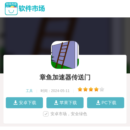
章鱼加速器传送门
工具
|
时间：2024-05-11
|
安卓下载
苹果下载
PC下载
安卓市场，安全绿色