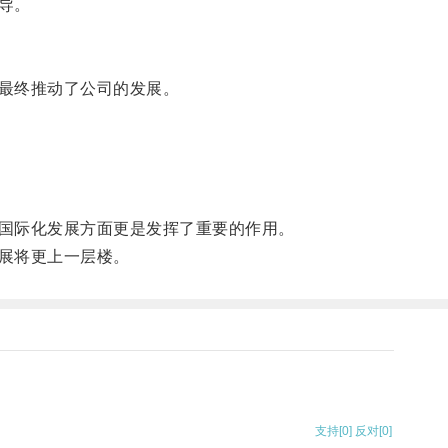
导。
最终推动了公司的发展。
国际化发展方面更是发挥了重要的作用。
展将更上一层楼。
支持
[0]
反对
[0]