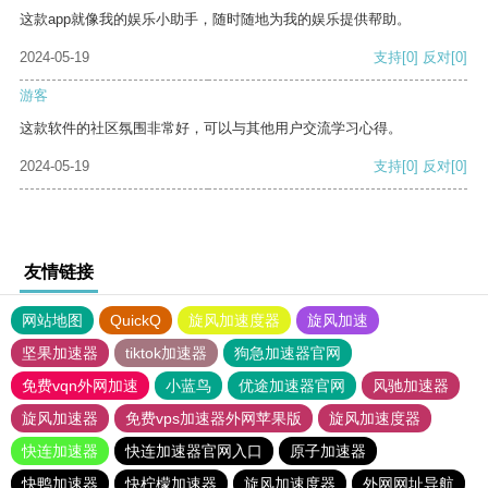
这款app就像我的娱乐小助手，随时随地为我的娱乐提供帮助。
2024-05-19
支持
[0]
反对
[0]
游客
这款软件的社区氛围非常好，可以与其他用户交流学习心得。
2024-05-19
支持
[0]
反对
[0]
友情链接
网站地图
QuickQ
旋风加速度器
旋风加速
坚果加速器
tiktok加速器
狗急加速器官网
免费vqn外网加速
小蓝鸟
优途加速器官网
风驰加速器
旋风加速器
免费vps加速器外网苹果版
旋风加速度器
快连加速器
快连加速器官网入口
原子加速器
快鸭加速器
快柠檬加速器
旋风加速度器
外网网址导航