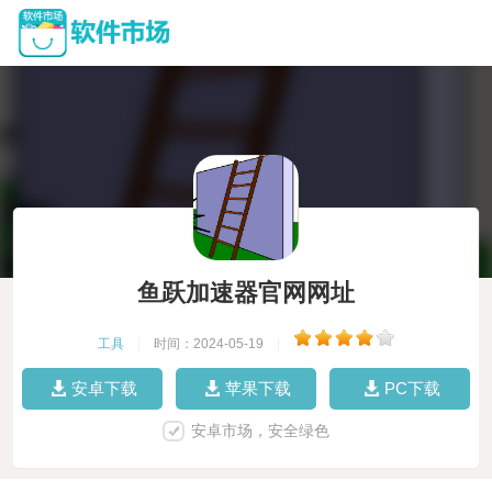
鱼跃加速器官网网址
工具
|
时间：2024-05-19
|
安卓下载
苹果下载
PC下载
安卓市场，安全绿色