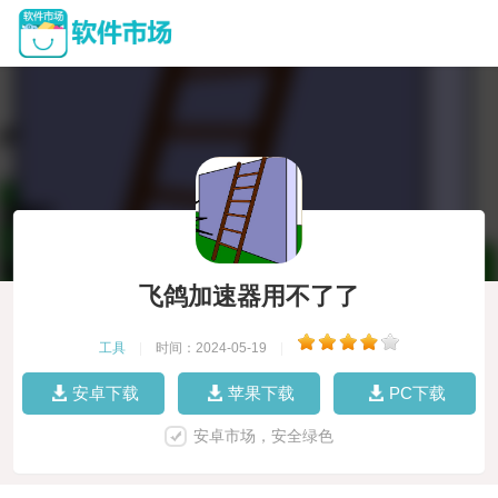
飞鸽加速器用不了了
工具
|
时间：2024-05-19
|
安卓下载
苹果下载
PC下载
安卓市场，安全绿色