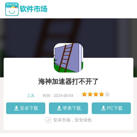
海神加速器打不开了
工具
|
时间：2024-06-04
|
安卓下载
苹果下载
PC下载
安卓市场，安全绿色