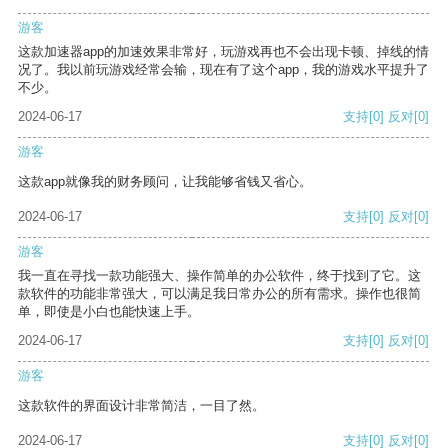
游客
这款加速器app的加速效果非常好，玩游戏再也不会出现卡顿、掉线的情
况了。我以前玩游戏经常会输，现在有了这个app，我的游戏水平提升了
不少。
2024-06-17
支持
[0]
反对
[0]
游客
这款app就像我的财务顾问，让我能够省钱又省心。
2024-06-17
支持
[0]
反对
[0]
游客
我一直在寻找一款功能强大、操作简单的办公软件，终于找到了它。这
款软件的功能非常强大，可以满足我日常办公的所有需求。操作也很简
单，即使是小白也能快速上手。
2024-06-17
支持
[0]
反对
[0]
游客
这款软件的界面设计非常简洁，一目了然。
2024-06-17
支持
[0]
反对
[0]