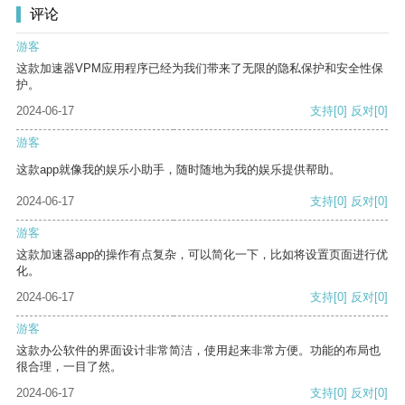
评论
游客
这款加速器VPM应用程序已经为我们带来了无限的隐私保护和安全性保
护。
2024-06-17
支持
[0]
反对
[0]
游客
这款app就像我的娱乐小助手，随时随地为我的娱乐提供帮助。
2024-06-17
支持
[0]
反对
[0]
游客
这款加速器app的操作有点复杂，可以简化一下，比如将设置页面进行优
化。
2024-06-17
支持
[0]
反对
[0]
游客
这款办公软件的界面设计非常简洁，使用起来非常方便。功能的布局也
很合理，一目了然。
2024-06-17
支持
[0]
反对
[0]