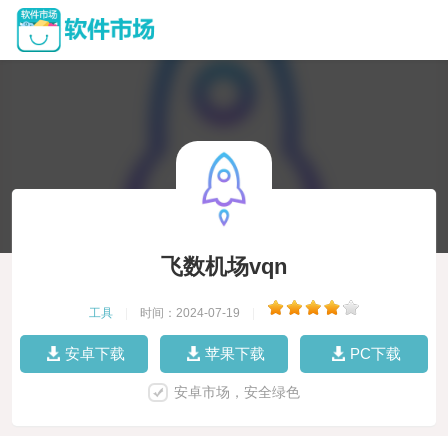
飞数机场vqn
工具
|
时间：2024-07-19
|
安卓下载
苹果下载
PC下载
安卓市场，安全绿色