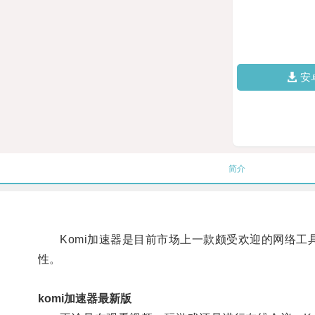
安
简介
Komi加速器是目前市场上一款颇受欢迎的网络工
性。
komi加速器最新版