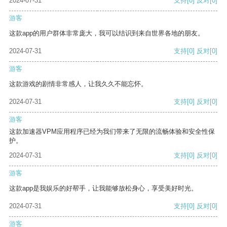
2024-07-31
支持
[0]
反对
[0]
游客
这款app的用户群体非常庞大，我可以结识到来自世界各地的朋友。
2024-07-31
支持
[0]
反对
[0]
游客
这款游戏的剧情非常感人，让我久久不能忘怀。
2024-07-31
支持
[0]
反对
[0]
游客
这款加速器VPM应用程序已经为我们带来了无限的流畅体验和安全性保
护。
2024-07-31
支持
[0]
反对
[0]
游客
这款app是我娱乐的好帮手，让我能够放松身心，享受美好时光。
2024-07-31
支持
[0]
反对
[0]
游客