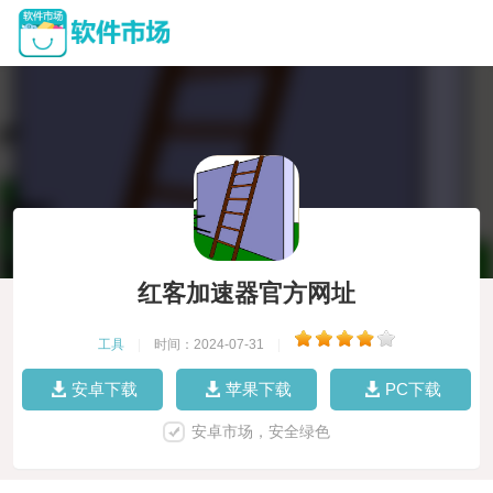
红客加速器官方网址
工具
|
时间：2024-07-31
|
安卓下载
苹果下载
PC下载
安卓市场，安全绿色