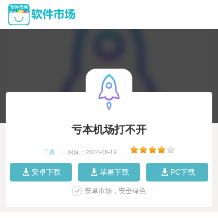
亏本机场打不开
工具
|
时间：2024-08-19
|
安卓下载
苹果下载
PC下载
安卓市场，安全绿色