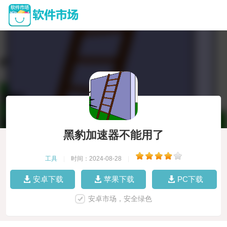
黑豹加速器不能用了
工具
|
时间：2024-08-28
|
安卓下载
苹果下载
PC下载
安卓市场，安全绿色