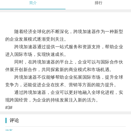
简介
排行
随着经济全球化的不断深化，跨境加速器作为一种新型
的企业发展模式逐渐受到关注。
跨境加速器通过提供一站式服务和资源支持，帮助企业
进入国际市场，实现快速成长。
同时，在跨境加速器的平台上，企业可以与国际合作伙
伴展开创新合作，共同探索新的商业模式和市场机遇。
跨境加速器不仅能够帮助企业拓展国际市场，提升全球
竞争力，还能促进企业在技术、营销等方面的能力提升。
通过跨境加速器，企业可以更好地融入全球化进程，实
现跨国经营，为企业的持续发展注入新的活力。
#3#
评论
游客