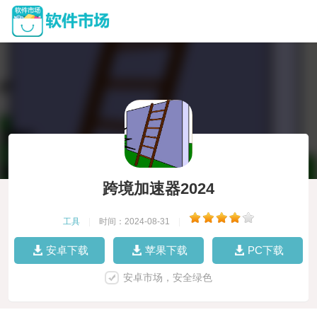
跨境加速器2024
工具
|
时间：2024-08-31
|
安卓下载
苹果下载
PC下载
安卓市场，安全绿色