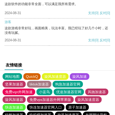
这款软件的功能非常全面，可以满足我所有需求。
2024-08-31
支持
[0]
反对
[0]
游客
这款游戏非常好玩，画面精美，玩法丰富。我已经玩了好几个小时，还
没有玩腻。
2024-08-31
支持
[0]
反对
[0]
友情链接
网站地图
QuickQ
旋风加速度器
旋风加速
坚果加速器
tiktok加速器
狗急加速器官网
免费vqn外网加速
小蓝鸟
优途加速器官网
风驰加速器
旋风加速器
免费vps加速器外网苹果版
旋风加速度器
快连加速器
快连加速器官网入口
原子加速器