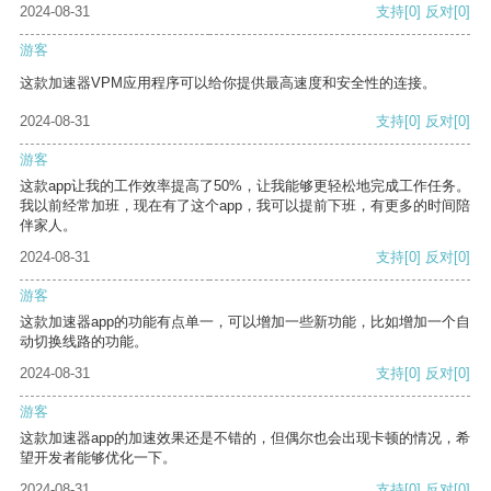
2024-08-31
支持
[0]
反对
[0]
游客
这款加速器VPM应用程序可以给你提供最高速度和安全性的连接。
2024-08-31
支持
[0]
反对
[0]
游客
这款app让我的工作效率提高了50%，让我能够更轻松地完成工作任务。
我以前经常加班，现在有了这个app，我可以提前下班，有更多的时间陪
伴家人。
2024-08-31
支持
[0]
反对
[0]
游客
这款加速器app的功能有点单一，可以增加一些新功能，比如增加一个自
动切换线路的功能。
2024-08-31
支持
[0]
反对
[0]
游客
这款加速器app的加速效果还是不错的，但偶尔也会出现卡顿的情况，希
望开发者能够优化一下。
2024-08-31
支持
[0]
反对
[0]