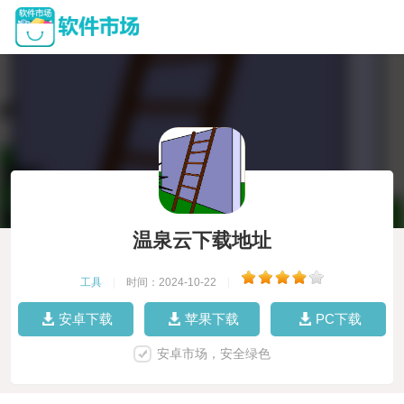
温泉云下载地址
工具
|
时间：2024-10-22
|
安卓下载
苹果下载
PC下载
安卓市场，安全绿色