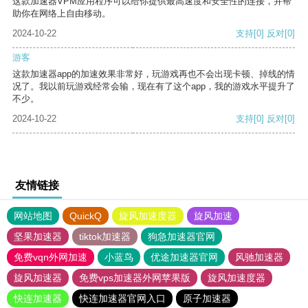
这款加速器VPM应用程序可以给你提供最高速度和安全性的连接，并帮
助你在网络上自由移动。
2024-10-22
支持
[0]
反对
[0]
游客
这款加速器app的加速效果非常好，玩游戏再也不会出现卡顿、掉线的情
况了。我以前玩游戏经常会输，现在有了这个app，我的游戏水平提升了
不少。
2024-10-22
支持
[0]
反对
[0]
友情链接
网站地图
QuickQ
旋风加速度器
旋风加速
坚果加速器
tiktok加速器
狗急加速器官网
免费vqn外网加速
小蓝鸟
优途加速器官网
风驰加速器
旋风加速器
免费vps加速器外网苹果版
旋风加速度器
快连加速器
快连加速器官网入口
原子加速器