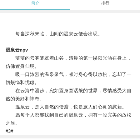
简介
排行
每当深秋来临，山间的温泉云便会出现。
温泉云npv
薄薄的云雾笼罩着山谷，清晨的第一缕阳光洒在身上，
仿佛置身仙境。
吸一口浓烈的温泉泉气，顿时身心得以放松，忘却了一
切烦恼和忧虑。
在云海中漫步，宛如置身童话般的世界，尽情感受大自
然的美好和神奇。
温泉云，是大自然的馈赠，也是旅人们心灵的慰藉。
愿每个人都能找到自己的温泉云，拥有一段完美的放松
之旅。
#3#