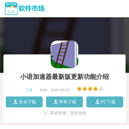
小语加速器最新版更新功能介绍
工具
|
时间：2025-09-03
|
安卓下载
苹果下载
PC下载
安卓市场，安全绿色