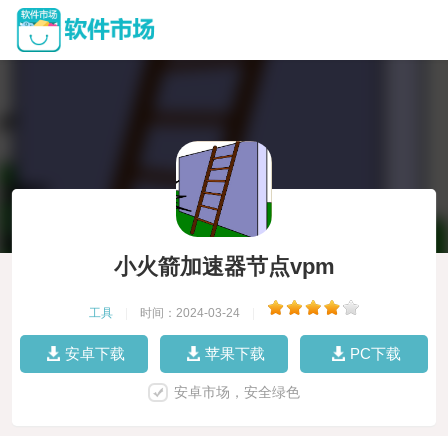
小火箭加速器节点vpm
工具
|
时间：2024-03-24
|
安卓下载
苹果下载
PC下载
安卓市场，安全绿色