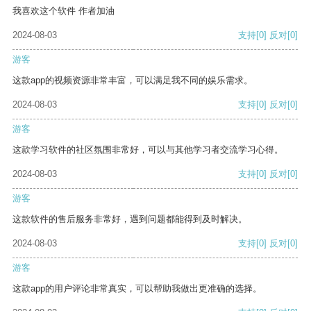
我喜欢这个软件 作者加油
2024-08-03
支持
[0]
反对
[0]
游客
这款app的视频资源非常丰富，可以满足我不同的娱乐需求。
2024-08-03
支持
[0]
反对
[0]
游客
这款学习软件的社区氛围非常好，可以与其他学习者交流学习心得。
2024-08-03
支持
[0]
反对
[0]
游客
这款软件的售后服务非常好，遇到问题都能得到及时解决。
2024-08-03
支持
[0]
反对
[0]
游客
这款app的用户评论非常真实，可以帮助我做出更准确的选择。