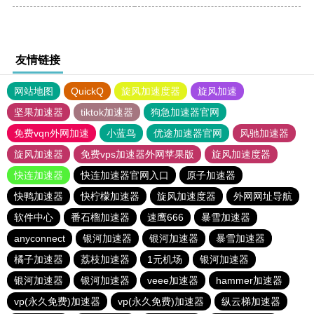
友情链接
网站地图
QuickQ
旋风加速度器
旋风加速
坚果加速器
tiktok加速器
狗急加速器官网
免费vqn外网加速
小蓝鸟
优途加速器官网
风驰加速器
旋风加速器
免费vps加速器外网苹果版
旋风加速度器
快连加速器
快连加速器官网入口
原子加速器
快鸭加速器
快柠檬加速器
旋风加速度器
外网网址导航
软件中心
番石榴加速器
速鹰666
暴雪加速器
anyconnect
银河加速器
银河加速器
暴雪加速器
橘子加速器
荔枝加速器
1元机场
银河加速器
银河加速器
银河加速器
veee加速器
hammer加速器
vp(永久免费)加速器
vp(永久免费)加速器
纵云梯加速器