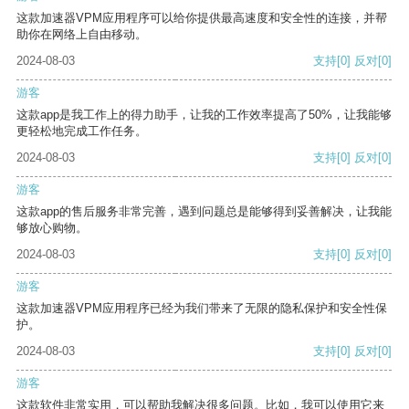
这款加速器VPM应用程序可以给你提供最高速度和安全性的连接，并帮
助你在网络上自由移动。
2024-08-03
支持
[0]
反对
[0]
游客
这款app是我工作上的得力助手，让我的工作效率提高了50%，让我能够
更轻松地完成工作任务。
2024-08-03
支持
[0]
反对
[0]
游客
这款app的售后服务非常完善，遇到问题总是能够得到妥善解决，让我能
够放心购物。
2024-08-03
支持
[0]
反对
[0]
游客
这款加速器VPM应用程序已经为我们带来了无限的隐私保护和安全性保
护。
2024-08-03
支持
[0]
反对
[0]
游客
这款软件非常实用，可以帮助我解决很多问题。比如，我可以使用它来